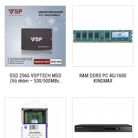
SSD 256G VSPTECH MSD
RAM DDR3 PC 4G/1600
(Vỏ nhôm – 530/500MBs)
KINGMAX
Chính hãng