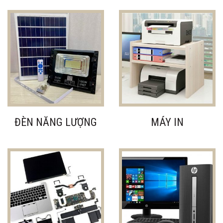
ĐÈN NĂNG LƯỢNG
MÁY IN