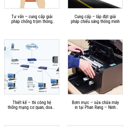
Tư vấn – cung cấp giải
Cung cấp – lắp đặt giải
pháp chống trộm thông
pháp chiếu sáng thông minh
minh
Thiết kế – thi công hệ
Bơm mực – sửa chữa máy
thống mạng cơ quan, doanh
in tại Phan Rang – Ninh
nghiệp
Thuận