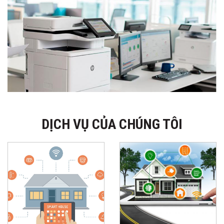
DỊCH VỤ CỦA CHÚNG TÔI