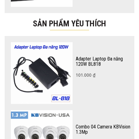
SẢN PHẨM YÊU THÍCH
Adapter Laptop Đa năng
120W BL818
101.000
₫
Combo 04 Camera KBVision
1.3Mp