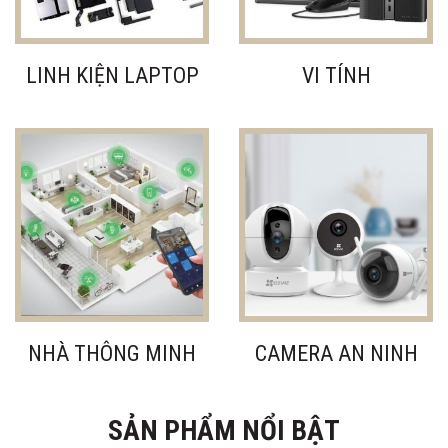
LINH KIỆN LAPTOP
VI TÍNH
NHÀ THÔNG MINH
CAMERA AN NINH
SẢN PHẨM NỔI BẬT