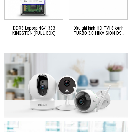
DDR3 Laptop 4G/1333
Đầu ghi hình HD-TVI 8 kênh
KINGSTON (FULL BOX)
TURBO 3.0 HIKVISION DS-
7208HGHI-F1/N(S)