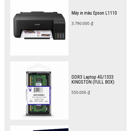
Máy in màu Epson L1110
3.790.000
₫
DDR3 Laptop 4G/1333
KINGSTON (FULL BOX)
550.000
₫