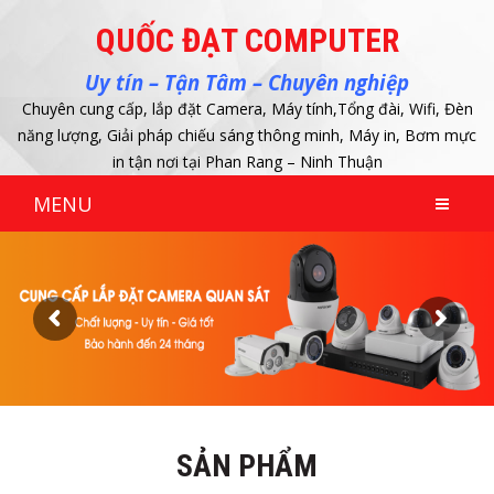
QUỐC ĐẠT COMPUTER
Uy tín – Tận Tâm – Chuyên nghiệp
Chuyên cung cấp, lắp đặt Camera, Máy tính,Tổng đài, Wifi, Đèn
năng lượng, Giải pháp chiếu sáng thông minh, Máy in, Bơm mực
in tận nơi tại Phan Rang – Ninh Thuận
MENU
SẢN PHẨM