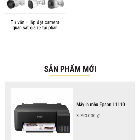
Tư vấn – lắp đặt camera
quan sát giá rẽ tại phan
rang ninh thuận
SẢN PHẨM MỚI
Máy in màu Epson L1110
3.790.000
₫