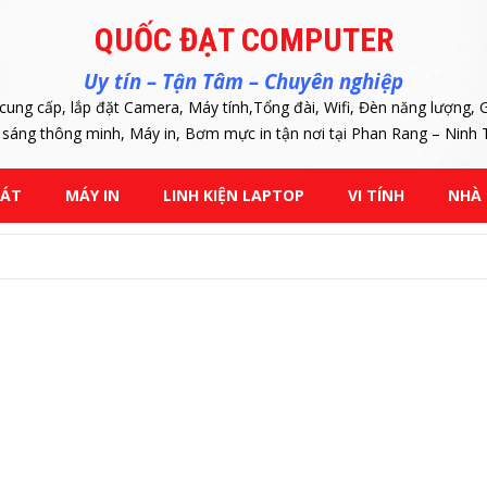
QUỐC ĐẠT COMPUTER
Uy tín – Tận Tâm – Chuyên nghiệp
cung cấp, lắp đặt Camera, Máy tính,Tổng đài, Wifi, Đèn năng lượng, G
 sáng thông minh, Máy in, Bơm mực in tận nơi tại Phan Rang – Ninh
SÁT
MÁY IN
LINH KIỆN LAPTOP
VI TÍNH
NHÀ