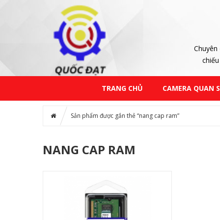
Chuyên 
chiếu
TRANG CHỦ
CAMERA QUAN 
Sản phẩm được gắn thẻ “nang cap ram”
NANG CAP RAM