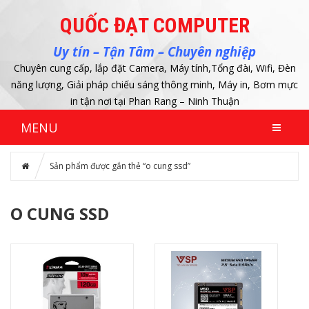
QUỐC ĐẠT COMPUTER
Uy tín – Tận Tâm – Chuyên nghiệp
Chuyên cung cấp, lắp đặt Camera, Máy tính,Tổng đài, Wifi, Đèn
năng lượng, Giải pháp chiếu sáng thông minh, Máy in, Bơm mực
in tận nơi tại Phan Rang – Ninh Thuận
MENU
Sản phẩm được gắn thẻ “o cung ssd”
O CUNG SSD