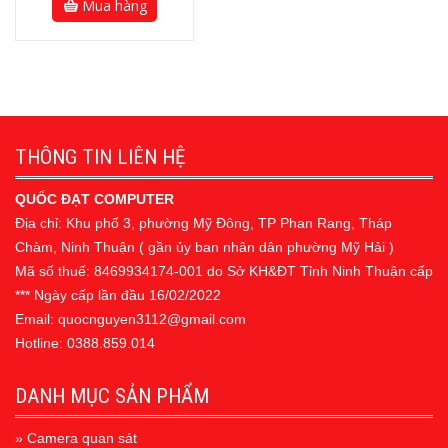
Mua hàng
THÔNG TIN LIÊN HỆ
QUỐC ĐẠT COMPUTER
Địa chỉ: Khu phố 3, phường Mỹ Đông, TP Phan Rang, Tháp
Chàm, Ninh Thuận ( gần ủy ban nhân dân phường Mỹ Hải )
Mã số thuế: 8469934174-001 do Sở KH&ĐT Tỉnh Ninh Thuận cấp
*** Ngày cấp lần đầu 16/02/2022
Email: quocnguyen3112@gmail.com
Hotline: 0388.859.014
DANH MỤC SẢN PHẨM
» Camera quan sát