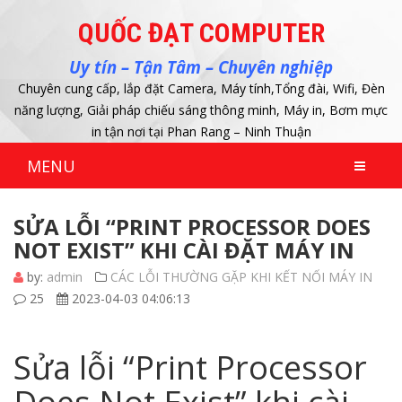
QUỐC ĐẠT COMPUTER
Uy tín – Tận Tâm – Chuyên nghiệp
Chuyên cung cấp, lắp đặt Camera, Máy tính,Tổng đài, Wifi, Đèn
năng lượng, Giải pháp chiếu sáng thông minh, Máy in, Bơm mực
in tận nơi tại Phan Rang – Ninh Thuận
MENU
SỬA LỖI “PRINT PROCESSOR DOES
NOT EXIST” KHI CÀI ĐẶT MÁY IN
by:
admin
CÁC LỖI THƯỜNG GẶP KHI KẾT NỐI MÁY IN
25
2023-04-03 04:06:13
Sửa lỗi “Print Processor