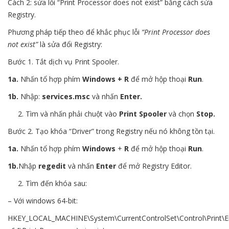
Cách 2: sửa lỗi “Print Processor does not exist” bằng cách sửa
Registry.
Phương pháp tiếp theo để khắc phục lỗi
“Print Processor does
not exist”
là sửa đổi Registry:
Bước 1. Tắt dịch vụ Print Spooler.
1a.
Nhấn tổ hợp phím
Windows + R
để mở hộp thoại
Run
.
1b.
Nhập:
services.msc
và nhấn
Enter.
Tìm và nhấn phải chuột vào
Print Spooler
và chọn
Stop.
Bước 2. Tạo khóa “Driver” trong Registry nếu nó không tồn tại.
1a.
Nhấn tổ hợp phím
Windows
+
R
để mở hộp thoại
Run
.
1b.
Nhập
regedit
và nhấn
Enter
để mở Registry Editor.
Tìm đến khóa sau:
– Với windows 64-bit:
HKEY_LOCAL_MACHINE\System\CurrentControlSet\Control\Print\