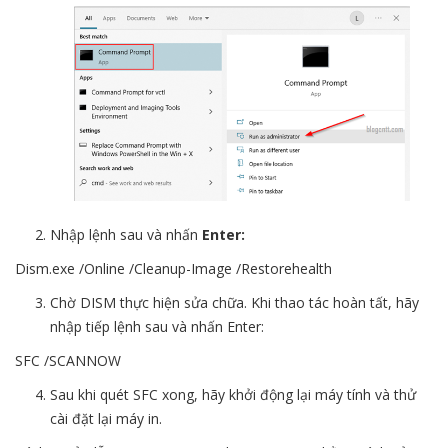
Nhập lệnh sau và nhấn
Enter:
Dism.exe /Online /Cleanup-Image /Restorehealth
Chờ DISM thực hiện sửa chữa. Khi thao tác hoàn tất, hãy
nhập tiếp lệnh sau và nhấn Enter:
SFC /SCANNOW
Sau khi quét SFC xong, hãy khởi động lại máy tính và thử
cài đặt lại máy in.