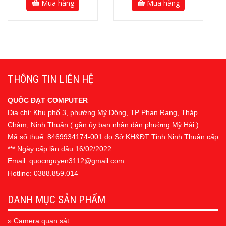
Mua hàng
Mua hàng
THÔNG TIN LIÊN HỆ
QUỐC ĐẠT COMPUTER
Địa chỉ: Khu phố 3, phường Mỹ Đông, TP Phan Rang, Tháp
Chàm, Ninh Thuận ( gần ủy ban nhân dân phường Mỹ Hải )
Mã số thuế: 8469934174-001 do Sở KH&ĐT Tỉnh Ninh Thuận cấp
*** Ngày cấp lần đầu 16/02/2022
Email: quocnguyen3112@gmail.com
Hotline: 0388.859.014
DANH MỤC SẢN PHẨM
» Camera quan sát