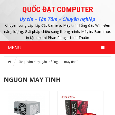
QUỐC ĐẠT COMPUTER
Uy tín – Tận Tâm – Chuyên nghiệp
Chuyên cung cấp, lắp đặt Camera, Máy tính,Tổng đài, Wifi, Đèn
năng lượng, Giải pháp chiếu sáng thông minh, Máy in, Bơm mực
in tận nơi tại Phan Rang – Ninh Thuận
MENU
Sản phẩm được gắn thẻ “nguon may tinh”
NGUON MAY TINH