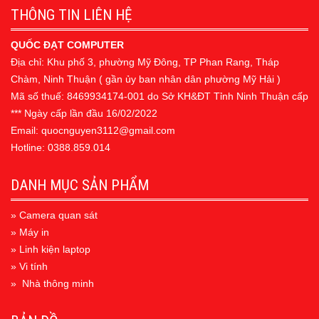
THÔNG TIN LIÊN HỆ
QUỐC ĐẠT COMPUTER
Địa chỉ: Khu phố 3, phường Mỹ Đông, TP Phan Rang, Tháp
Chàm, Ninh Thuận ( gần ủy ban nhân dân phường Mỹ Hải )
Mã số thuế: 8469934174-001 do Sở KH&ĐT Tỉnh Ninh Thuận cấp
*** Ngày cấp lần đầu 16/02/2022
Email: quocnguyen3112@gmail.com
Hotline: 0388.859.014
DANH MỤC SẢN PHẨM
» Camera quan sát
» Máy in
» Linh kiện laptop
» Vi tính
» Nhà thông minh