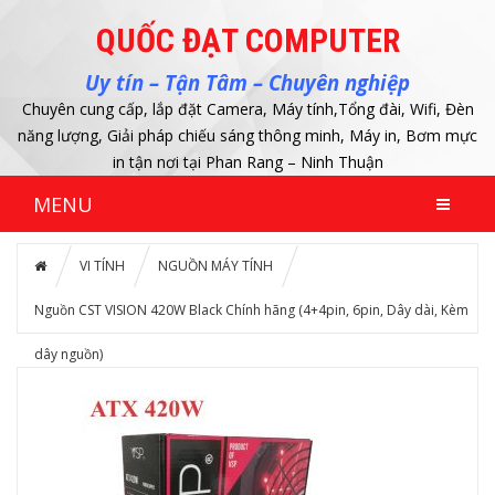
QUỐC ĐẠT COMPUTER
Uy tín – Tận Tâm – Chuyên nghiệp
Chuyên cung cấp, lắp đặt Camera, Máy tính,Tổng đài, Wifi, Đèn
năng lượng, Giải pháp chiếu sáng thông minh, Máy in, Bơm mực
in tận nơi tại Phan Rang – Ninh Thuận
MENU
VI TÍNH
NGUỒN MÁY TÍNH
Nguồn CST VISION 420W Black Chính hãng (4+4pin, 6pin, Dây dài, Kèm
dây nguồn)