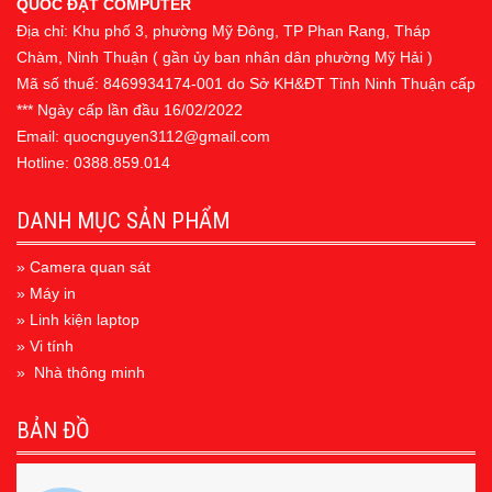
QUỐC ĐẠT COMPUTER
Địa chỉ: Khu phố 3, phường Mỹ Đông, TP Phan Rang, Tháp
Chàm, Ninh Thuận ( gần ủy ban nhân dân phường Mỹ Hải )
Mã số thuế: 8469934174-001 do Sở KH&ĐT Tỉnh Ninh Thuận cấp
*** Ngày cấp lần đầu 16/02/2022
Email: quocnguyen3112@gmail.com
Hotline: 0388.859.014
DANH MỤC SẢN PHẨM
» Camera quan sát
» Máy in
» Linh kiện laptop
» Vi tính
» Nhà thông minh
BẢN ĐỒ