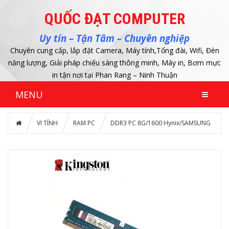
QUỐC ĐẠT COMPUTER
Uy tín – Tận Tâm – Chuyên nghiệp
Chuyên cung cấp, lắp đặt Camera, Máy tính,Tổng đài, Wifi, Đèn
năng lượng, Giải pháp chiếu sáng thông minh, Máy in, Bơm mực
in tận nơi tại Phan Rang – Ninh Thuận
MENU
VI TÍNH
RAM PC
DDR3 PC 8G/1600 Hynix/SAMSUNG