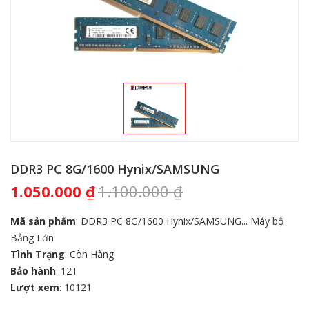
DDR3 PC 8G/1600 Hynix/SAMSUNG
1.050.000
₫
1.100.000
₫
Mã sản phẩm
: DDR3 PC 8G/1600 Hynix/SAMSUNG... Máy bộ
Bảng Lớn
Tình Trạng
: Còn Hàng
Bảo hành
: 12T
Lượt xem
: 10121