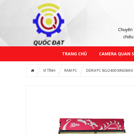
Chuyên 
chiếu
TRANG CHỦ
CAMERA QUAN 
VI TÍNH
RAM PC
DDR4 PC 8G/2400 KINGMAX