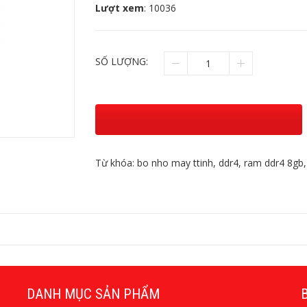
Lượt xem
: 10036
SỐ LƯỢNG:
Từ khóa:
bo nho may ttinh
,
ddr4
,
ram ddr4 8gb
DANH MỤC SẢN PHẨM